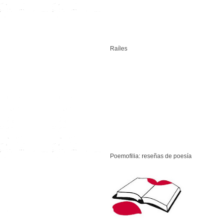
Raíles
Poemofilia: reseñas de poesía