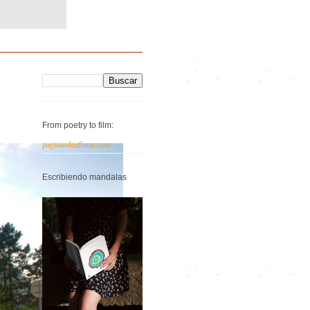
From poetry to film:
paginasdealbum.com
Escribiendo mandalas