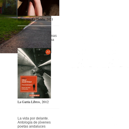
Ediciones En Huida, 2021
TRANSBORDO. Poemas
del metro de Barcelona
La Garúa Libros, 2012
La vida por delante.
Antología de jóvenes
poetas andaluces