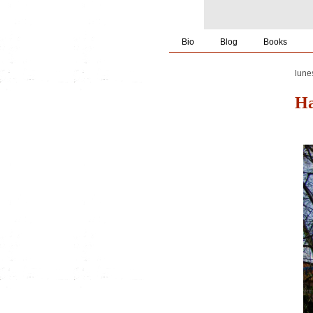
Bio
Blog
Books
lune
Ha