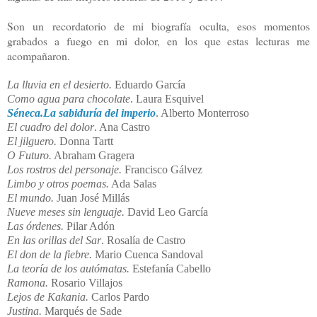
Son un recordatorio de mi biografía oculta, esos momentos
grabados a fuego en mi dolor, en los que estas lecturas me
acompañaron.
La lluvia en el desierto.
Eduardo García
Como agua para chocolate
. Laura Esquivel
Séneca.La sabiduría del imperio
. Alberto Monterroso
El cuadro del dolor
. Ana Castro
El jilguero.
Donna Tartt
O Futuro.
Abraham Gragera
Los rostros del personaje.
Francisco Gálvez
Limbo y otros poemas.
Ada Salas
El mundo.
Juan José Millás
Nueve meses sin lenguaje.
David Leo García
Las órdenes.
Pilar Adón
En las orillas del Sar
. Rosalía de Castro
El don de la fiebre.
Mario Cuenca Sandoval
La teoría de los autómatas.
Estefanía Cabello
Ramona.
Rosario Villajos
Lejos de Kakania.
Carlos Pardo
Justina.
Marqués de Sade