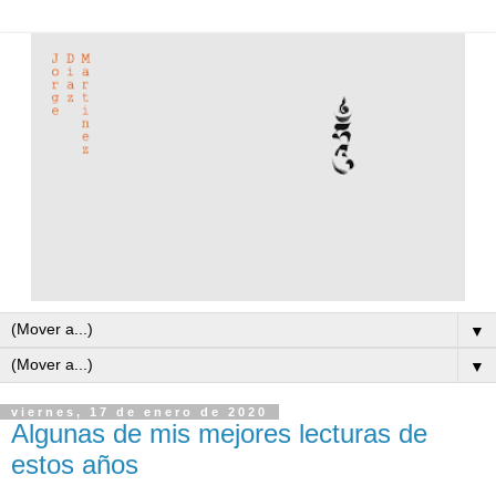
▼
▼
viernes, 17 de enero de 2020
Algunas de mis mejores lecturas de
estos años