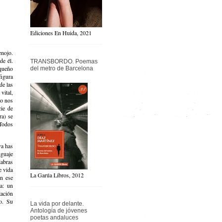
Ediciones En Huida, 2021
enojo.
de él.
TRANSBORDO. Poemas
equeño
del metro de Barcelona
figura
de las
vital,
do nos
cie de
ra) se
“Todos
va has
nguaje
abras
e vida
La Garúa Libros, 2012
on ese
ra: un
zación
o. Su
La vida por delante.
Antología de jóvenes
poetas andaluces