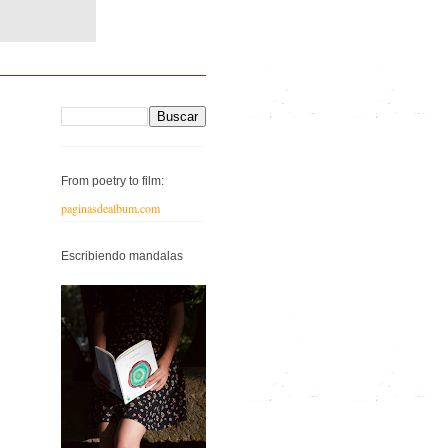
From poetry to film:
paginasdealbum.com
Escribiendo mandalas