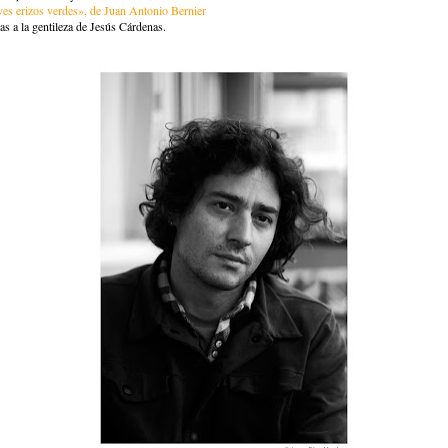
es erizos verdes», de Juan Antonio Bernier
as a la gentileza de Jesús Cárdenas.