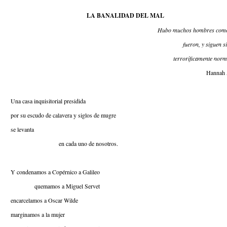
LA BANALIDAD DEL MAL
Hubo muchos hombres com
fueron, y siguen s
terroríficamente norm
Hannah 
Una casa inquisitorial presidida
por su escudo de calavera y siglos de mugre
se levanta
en cada uno de nosotros.
Y condenamos a Copérnico a Galileo
quemamos a Miguel Servet
encarcelamos a Oscar Wilde
marginamos a la mujer