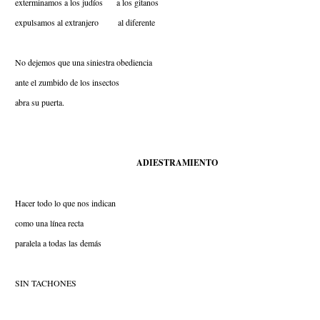
exterminamos a los judíos a los gitanos
expulsamos al extranjero al diferente
No dejemos que una siniestra obediencia
ante el zumbido de los insectos
abra su puerta.
ADIESTRAMIENTO
Hacer todo lo que nos indican
como una línea recta
paralela a todas las demás
SIN TACHONES