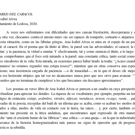
PARED DEL CARACOL
sabel Alvea
tamiento de Lodosa, 2020.
A veces nos enfrentamos con dificultades que nos causan frustración, desesperanza y 
 otra vez, chocamos contra el mismo muro sin ser capaces de romperlo, sortearlo o alejarnos 
esta situación, como en las fábulas griegas, Ana Isabel Alvea se mira en el espejo de un p
l: el caracol. En el poema que da título al libro, la pared son las adversidades; el caracol, la 
lar; y la paciencia, la virtud a emular. Y efectivamente, tal y como enuncia el título, a lo largo 
as comprobamos que el foco está mirando a la pared: una constante crítica, tanto social como 
los sinsabores de la vida. Esta mirada, en ocasiones parece haber tirado la toalla: “¿Acaso cuan
onamos/ no estamos regando/ una estepa reseca?”; mientras que en otras conserva una espe
ismo, una insistencia cargada de paciencia ―o de tenacidad―, en la que el deseo (de mejo
e ese horizonte utópico que tal vez no alcancemos nunca pero que nos sirve para avanzar: 
sueños que no terminan de cumplirse/ a los que buscamos sin descanso aproximarnos”.
Los poemas en verso libre de Ana Isabel Alvea se parecen a un cuadro en cuya perspecti
ofundizar para apreciar los detalles. La riqueza de su vocabulario, por ejemplo, perpetúa un le
ligro de extinción:
estiaje, urdimbre, vitrales, alfeizar, mendaces, artesa, rezago, yunta
… pal
sadas de la poesía, recogidas del baúl de un idioma que se acaba, como se acaban los modos d
ados a ellas, modos de vida en contacto con la tierra, las raíces… y, por cierto, también c
miento tan presente en la lírica andaluza, que encontramos aquí expresado de otra mane
che “ante el creciente humo de las fábricas”; una crítica ―o una queja― en la que la industriali
 avance de la historia homogeneizadora más parece un signo de opresión que de progres
esta es la rebeldía.