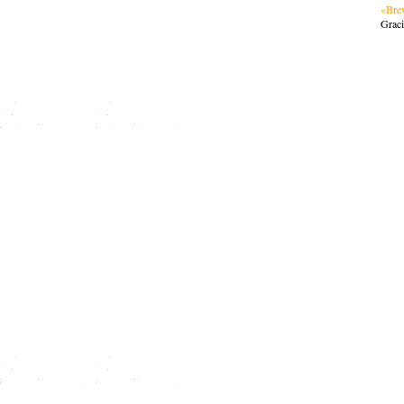
«Brev
Graci