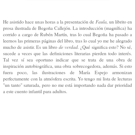
He asistido hace unas horas a la presentación de
Faula,
un librito en
prosa ilustrada de Begoña Callejón. La introducción (magnífica) ha
corrido a cargo de Rubén Martín, tras lo cual Begoña ha pasado a
leernos las primeras páginas del libro, tras lo cual yo me he alegrado
mucho de asistir. Es un libro
de verdad.
¿Qué significa esto? No sé,
sucede a veces que las definiciones literarias pierden todo interés.
Tal vez sí sea oportuno indicar que se trata de una obra de
inspiración autobiográfica, una obra sobrecogedora, además. Si esto
fuera poco, las ilustraciones de María Espejo armonizan
perfectamente con la atmósfera escrita. Yo tengo mi lista de lecturas
"un tanto" saturada, pero no me está importando nada dar prioridad
a este cuento infantil para adultos.