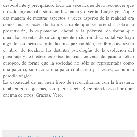
desbordante y precipitado, todo tan sexual, que debo reconocer que
no solo enganchaba sino que fascinaba y divertía. Luego pensé que
esa manera de mostrar aspectos a veces ásperos de la realidad era
como una especie de barniz amable que se extendía sobre la
prostitución, la explotación laboral y la pobreza, de forma que
quedaban exentas de su componente más sórdido... sí, tal vez haya
algo de eso, pero esa mirada era capaz también, conforme avanzaba
el libro, de focalizar las distintas psicologías de la evolución del
personaje y de ilustrar los episodios más dementes del pasado bélico
europeo, de forma que la sociedad no sólo se representaba como
una parodia, sino como una parodia absurda y, a veces, como una
parodia trágica.
La capacidad de un buen libro de reconciliarnos con la literatura,
también con algo más, eso quería decir. Recomiendo este libro por
encima de otros. Gracias, Vero.