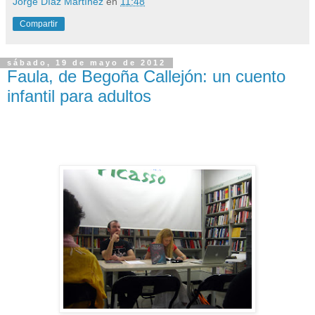
Jorge Díaz Martínez
en
11:48
Compartir
sábado, 19 de mayo de 2012
Faula, de Begoña Callejón: un cuento
infantil para adultos