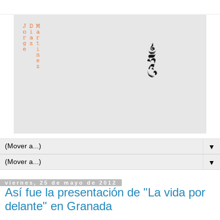
▼
▼
viernes, 25 de mayo de 2012
Así fue la presentación de "La vida por
delante" en Granada