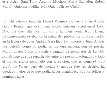
este orden: Sara Toro, Antonio Mochón, María Salvador, Rubén
Martín, Guiomar Padilla, Iván Onia y Nieves Chillón.
Por ahí estaban también Daniel Vázquez Barros y Juan Andrés
García Román, que esa misma noche tenía un recital en el
Loop
Bar
, así que allá nos fuimos y también venía Ruth Llana.
Evidentemente, estábamos la mitad del público de la presentación
en la lectura de Juan Andrés. Sara hizo los honores y Juan Andrés
nos deleitó, como no podía ser de otra manera, con su poesía.
Martín apareció con una maleta cargada de ejemplares de
La vida
por delante
que fue repartiendo entre los poetas antologados y todo
el mundo estaba encantado con la edición, que es como
el libro
gordo de Petete,
pero de poetas, y, aunque esté feo decirlo, ha
quedado mejor de lo que podía haber imaginado. Fuimos felices y
comimos tapas.