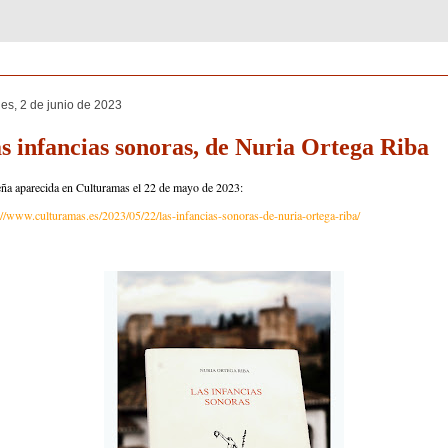
nes, 2 de junio de 2023
s infancias sonoras, de Nuria Ortega Riba
a aparecida en Culturamas el 22 de mayo de 2023:
://www.culturamas.es/2023/05/22/las-infancias-sonoras-de-nuria-ortega-riba/