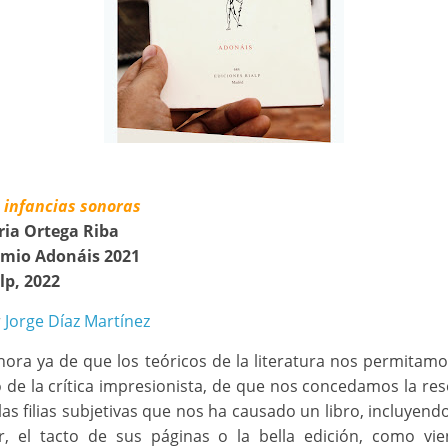
 infancias sonoras
ia Ortega Riba
emio Adonáis 2021
lp, 2022
r
Jorge Díaz Martínez
hora ya de que los teóricos de la literatura nos permitamo
o de la crítica impresionista, de que nos concedamos la re
las filias subjetivas que nos ha causado un libro, incluyend
r, el tacto de sus páginas o la bella edición, como vi