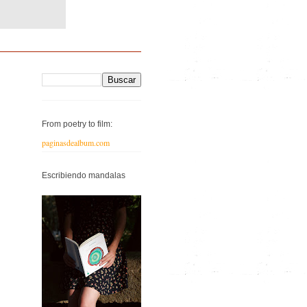
From poetry to film:
paginasdealbum.com
Escribiendo mandalas