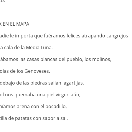
to:
X EN EL MAPA
adie le importa que fuéramos felices atrapando cangrejos
la cala de la Media Luna.
ábamos las casas blancas del pueblo, los molinos,
 olas de los Genoveses.
debajo de las piedras salían lagartijas,
sol nos quemaba una piel virgen aún,
íamos arena con el bocadillo,
tilla de patatas con sabor a sal.