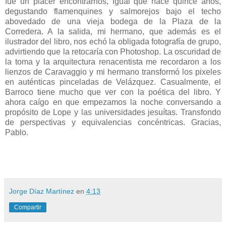
fue un placer encontrarnos, igual que hace quince años,
degustando flamenquines y salmorejos bajo el techo
abovedado de una vieja bodega de la Plaza de la
Corredera. A la salida, mi hermano, que además es el
ilustrador del libro, nos echó la obligada fotografía de grupo,
advirtiendo que la retocaría con Photoshop. La oscuridad de
la toma y la arquitectura renacentista me recordaron a los
lienzos de Caravaggio y mi hermano transformó los pixeles
en auténticas pinceladas de Velázquez. Casualmente, el
Barroco tiene mucho que ver con la poética del libro. Y
ahora caígo en que empezamos la noche conversando a
propósito de Lope y las universidades jesuítas. Transfondo
de perspectivas y equivalencias concéntricas. Gracias,
Pablo.
Jorge Díaz Martínez
en
4:13
Compartir