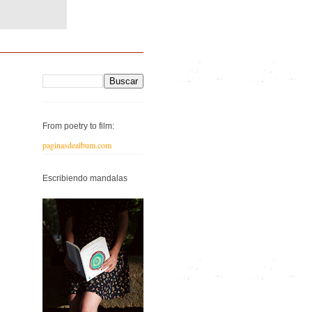
From poetry to film:
paginasdealbum.com
Escribiendo mandalas