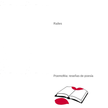
Raíles
Poemofilia: reseñas de poesía