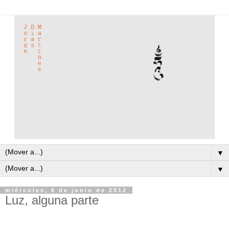
▼
▼
miércoles, 6 de junio de 2012
Luz, alguna parte