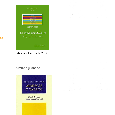
gua
Ediciones En Huida, 2012
Almizcle y tabaco