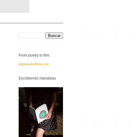
From poetry to film:
paginasdealbum.com
Escribiendo mandalas