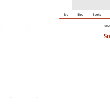
Bio
Blog
Books
juev
Su
,