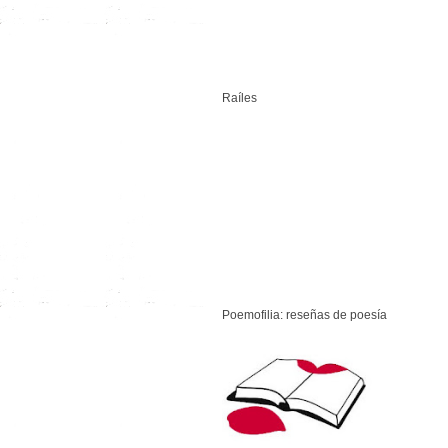
Raíles
Poemofilia: reseñas de poesía